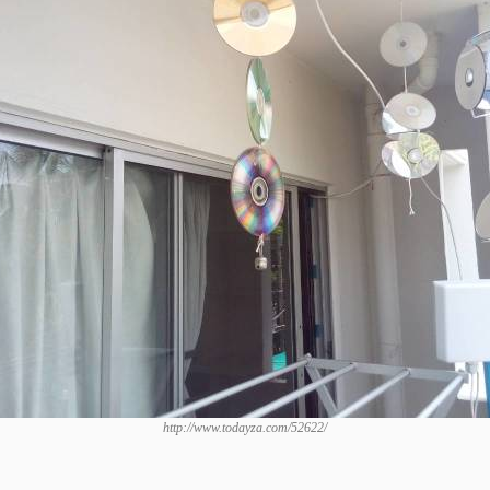
http://www.todayza.com/52622/