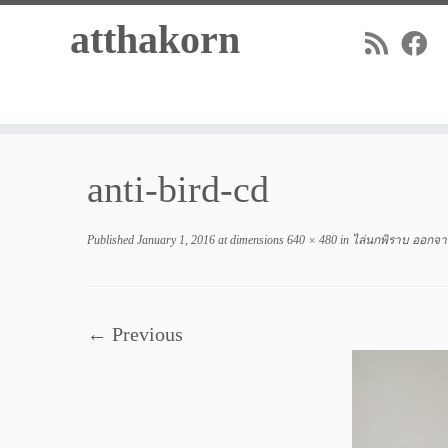
Skip
atthakorn
to
content
anti-bird-cd
Published
January 1, 2016
at dimensions
640 × 480
in
ไล่นกพิราบ ออกจากร
← Previous