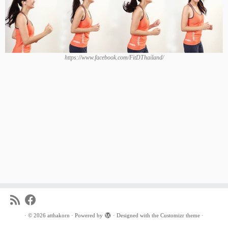
https://www.facebook.com/FitDThailand/
·
© 2026
atthakorn
·
Powered by
·
Designed with the
Customizr theme
·