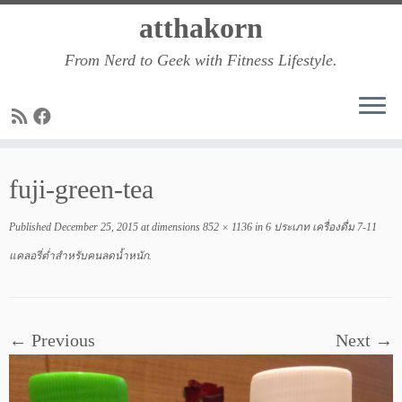
Skip
atthakorn
to
From Nerd to Geek with Fitness Lifestyle.
content
fuji-green-tea
Published
December 25, 2015
at dimensions
852 × 1136
in
6 ประเภท เครื่องดื่ม 7-11
แคลอรี่ต่ำสำหรับคนลดน้ำหนัก
.
← Previous
Next →