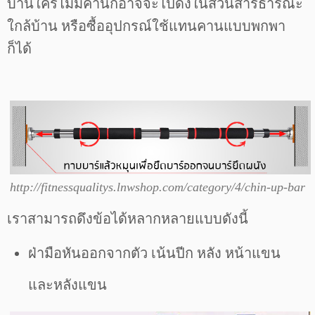
บ้านใครไม่มีคานก็อาจจะไปดึงในสวนสารธารณะ
ใกล้บ้าน หรือซื้ออุปกรณ์ใช้แทนคานแบบพกพา
ก็ได้
http://fitnessqualitys.lnwshop.com/category/4/chin-up-bar
เราสามารถดึงข้อได้หลากหลายแบบดังนี้
ฝ่ามือหันออกจากตัว เน้นปีก หลัง หน้าแขน
และหลังแขน