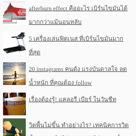
afterburn effect คืออะไร เบิร์นไขมันได้
มากกว่าแม้นอนหลับ
5 เครื่องเล่นฟิตเนส ที่เบิร์นไขมันมาก
ที่สุด
20 instagrams คนดัง แรงบันดาลใจ ลด
น้ำหนัก ที่คุณต้อง follow
เรื่องต้องรู้! แคลอรี เบียร์ ในวันชีท
วิดพื้นไม่ขึ้น ทำอย่างไร? เทคนิคการวิด