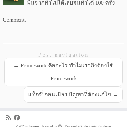
พื้นจากทำไม่ได้เลยจนทำได้ 100 ครั้ง
Comments
Post navigation
←
Framework คืออะไร ทำไมเราถึงต้องใช้
Framework
แท็กซี่ ดอนเมือง ปัญหาที่ต้องแก้ไข
→
·
© 2026
atthakorn
·
Powered by
·
Designed with the
Customizr theme
·