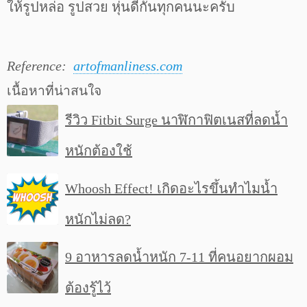
ให้รูปหล่อ รูปสวย หุ่นดีกันทุกคนนะครับ
Reference:
artofmanliness.com
เนื้อหาที่น่าสนใจ
รีวิว Fitbit Surge นาฬิกาฟิตเนสที่ลดน้ำ
หนักต้องใช้
Whoosh Effect! เกิดอะไรขึ้นทำไมน้ำ
หนักไม่ลด?
9 อาหารลดน้ำหนัก 7-11 ที่คนอยากผอม
ต้องรู้ไว้