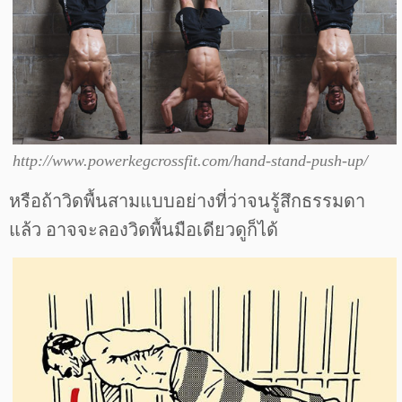
http://www.powerkegcrossfit.com/hand-stand-push-up/
หรือถ้าวิดพื้นสามแบบอย่างที่ว่าจนรู้สึกธรรมดา
แล้ว อาจจะลองวิดพื้นมือเดียวดูก็ได้