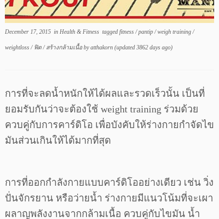
December 17, 2015
in
Health & Fitness
tagged
fitness
/
pantip
/
weigh training
/
weightloss
/
ฟิต
/
สร้างกล้ามเนื้อ
by
atthakorn
(updated 3862 days ago)
การที่จะลดน้ำหนักให้ได้ผลและรวดเร็วนั้น เป็นที่
ยอมรับกันว่าจะต้องใช้ weight training ร่วมด้วย
ควบคู่กับการคาร์ดิโอ เพื่อบังคับให้ร่างกายกำจัดไข
มันส่วนเกินให้ได้มากที่สุด
การที่ออกกำลังกายแบบคาร์ดิโออย่างเดียว เช่น วิ่ง
ปั่นจักรยาน หรือว่ายน้ำ ร่างกายมีแนวโน้มที่จะเผา
ผลาญพลังงานจากกล้ามเนื้อ ควบคู่กับไขมัน น้ำ