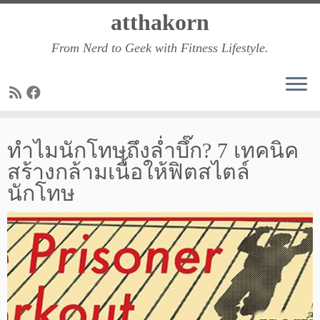
Skip
atthakorn
to
From Nerd to Geek with Fitness Lifestyle.
content
ทำไมนักโทษถึงล่ำบึ๊ก? 7 เทคนิค
สร้างกล้ามเนื้อให้ฟิตสไตล์
นักโทษ