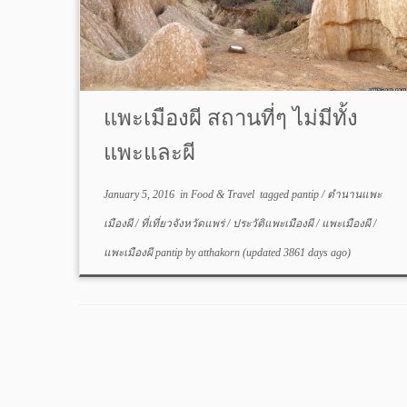
แพะเมืองผี สถานที่ๆ ไม่มีทั้ง
แพะและผี
January 5, 2016
in
Food & Travel
tagged
pantip
/
ตำนานแพะ
เมืองผี
/
ที่เที่ยวจังหวัดแพร่
/
ประวัติแพะเมืองผี
/
แพะเมืองผี
/
แพะเมืองผี pantip
by
atthakorn
(updated 3861 days ago)