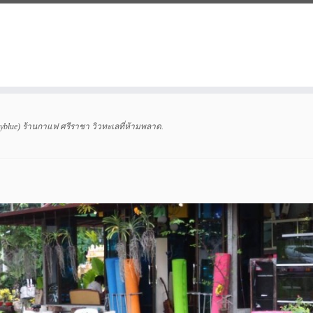
ayblue) ร้านกาแฟ ศรีราชา วิวทะเลที่ห้ามพลาด
.