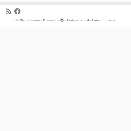
·
© 2026
atthakorn
·
Powered by
·
Designed with the
Customizr theme
·