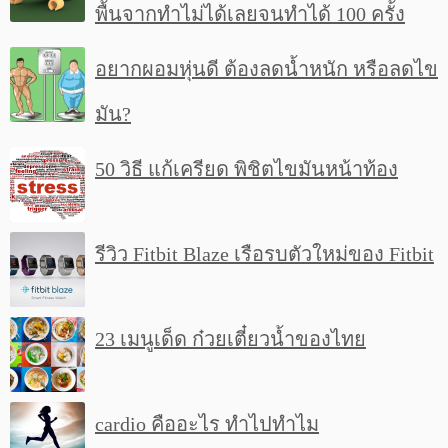
พื้นจากทำไม่ได้เลยจนทำได้ 100 ครั้ง
อยากผอมหุ่นดี ต้องลดน้ำหนัก หรือลดไข
มัน?
50 วิธี แก้เครียด พิชิตไขมันหน้าท้อง
รีวิว Fitbit Blaze เรือรบตัวใหม่ของ Fitbit
23 เมนูเด็ด ก๋วยเตี๋ยวน้ำของไทย
cardio คืออะไร ทำไปทำไม