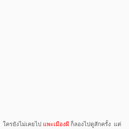
ใครยังไม่เคยไป
แพะเมืองผี
ก็ลองไปดูสักครั้ง แต่