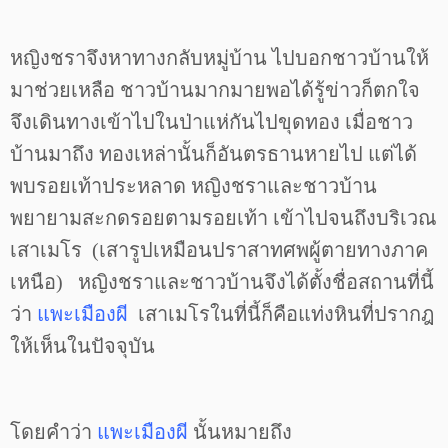
หญิงชราจึงหาทางกลับหมู่บ้าน ไปบอกชาวบ้านให้
มาช่วยเหลือ ชาวบ้านมากมายพอได้รู้ข่าวก็ตกใจ
จึงเดินทางเข้าไปในป่าแห่กันไปขุดทอง เมื่อชาว
บ้านมาถึง ทองเหล่านั้นก็อันตรธานหายไป แต่ได้
พบรอยเท้าประหลาด หญิงชราและชาวบ้าน
พยายามสะกดรอยตามรอยเท้า เข้าไปจนถึงบริเวณ
เสาเมโร (เสารูปเหมือนปราสาทศพผู้ตายทางภาค
เหนือ) หญิงชราและชาวบ้านจึงได้ตั้งชื่อสถานที่นี้
ว่า
แพะเมืองผี
เสาเมโรในที่นี้ก็คือแท่งหินที่ปรากฎ
ให้เห็นในปัจจุบัน
โดยคำว่า
แพะเมืองผี
นั้นหมายถึง