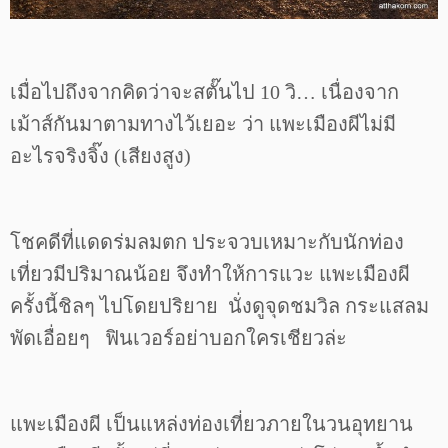
เมื่อไปถึงจากคิดว่าจะสตั๊นไป 10 วิ… เนื่องจาก
เม้าส์กันมาตามทางไว้เยอะ ว่า แพะเมืองผีไม่มี
อะไรจริงจิ๊ง (เสียงสูง)
โชคดีที่แดดร่มลมตก ประจวบเหมาะกับนักท่อง
เที่ยวมีปริมาณน้อย จึงทำให้การแวะ แพะเมืองผี
ครั้งนี้ชิลๆ ไปโดยปริยาย นั่งดูจุดชมวิล กระแสลม
พัดเอื่อยๆ ฟินเวอร์อย่าบอกใครเชียวล่ะ
แพะเมืองผี เป็นแหล่งท่องเที่ยวภายในวนอุทยาน