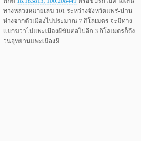
พิกัด
18.183813, 100.208449
หรือขับรถไปตามเส้น
ทางหลวงหมายเลข 101 ระหว่างจังหวัดแพร่-น่าน
ห่างจากตัวเมืองไปประมาณ 7 กิโลเมตร จะมีทาง
แยกขวาไปแพะเมืองผีขับต่อไปอีก 3 กิโลเมตรก็ถึง
วนอุทยานแพะเมืองผี