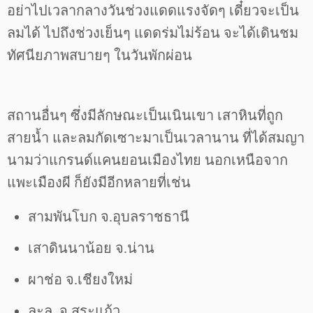
อย่าไปเวลากลางวันช่วงแดดแรงจัดๆ เดี๋ยวจะเป็น
ลมได้ ไปถึงช่วงเย็นๆ แดดร่มไม่ร้อน จะได้เดินชม
ทัศนียภาพสบายๆ ในวันพักผ่อน
สถานอื่นๆ ซึ่งมีลักษณะเป็นเนินเขา เสาหินที่ถูก
สายน้ำ และลมกัดเซาะมาเป็นเวลานาน ที่ได้สมญา
นามว่าแกรนด์แคนยอนเมืองไทย นอกเหนือจาก
แพะเมืองผี ก็ยังมีอีกหลายที่เช่น
สามพันโบก จ.อุบลราชธานี
เสาดินนาน้อย จ.น่าน
ผาช่อ จ.เชียงใหม่
ละลุ จ.สระแก้ว