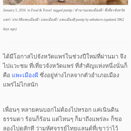
January 5, 2016
in
Food & Travel
tagged
pantip
/
ตำนานแพะเมืองผี
/
ที่เที่ยวจังหวัด
แพร่
/
ประวัติแพะเมืองผี
/
แพะเมืองผี
/
แพะเมืองผี pantip
by
atthakorn
(updated 3862
days ago)
ได้มีโอกาสไปจังหวัดแพร่ในช่วงปีใหม่ที่ผ่านมา จึง
ไปแวะชม ที่เที่ยวจังหวัดแพร่ ที่สำคัญแห่งหนึ่งนั่นก็
คือ
แพะเมืองผี
ซึ่งอยู่ห่างไกลจากตัวอำเภอเมือง
แพร่ไม่ไกลนัก
เพื่อนๆ หลายคนบอกไม่ต้องไปหรอก แค่เนินดิน
ธรรมดา ร้อนก็ร้อน แต่ไหนๆ ก็มาถึงแพร่ละ ก็ขอ
ลองไปดูสักที ว่ามหัศจรรย์ไทยแลนด์ที่เขาว่าไว้