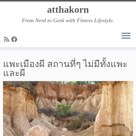
Skip
atthakorn
to
From Nerd to Geek with Fitness Lifestyle.
content
แพะเมืองผี สถานที่ๆ ไม่มีทั้งแพะ
และผี