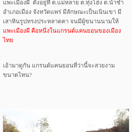
แพะเมืองผี ตั้งอยู่ที่ ต.แม่หลาย ต.ทุ่งโฮ่ง ต.น้ำชำ
อำเภอเมือง จังหวัดแพร่ มีลักษณะเป็นเนินเขา มี
เสาหินรูปทรงประหลาดตา จนมีผู้ขนานนามให้
แพะเมืองผี คือหนึ่งในแกรนด์แคนยอนของเมือง
ไทย
เอ้ามาดูกัน แกรนด์แคนยอนที่ว่านี้จะสวยงาม
ขนาดไหน?