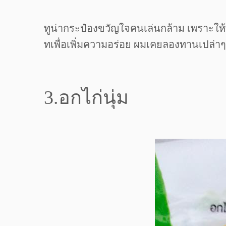
ทูน่ากระป๋องขวัญใจคนเล่นกล้าม เพราะให
ทเพื่อเพิ่มความอร่อย ผมเคยลองทานเปล่าๆ
3.อกไก่นุ่ม