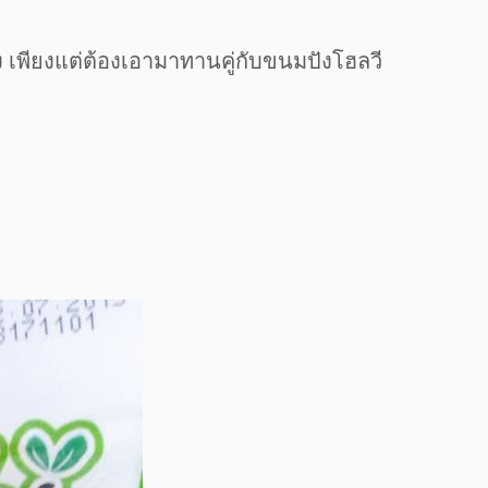
 เพียงแต่ต้องเอามาทานคู่กับขนมปังโฮลวี