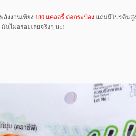
้พลังงานเพียง
180 แคลอรี่ ต่อกระป๋อง
แถมมีโปรตีนสูง
 มันไม่อร่อยเลยจริงๆ นะ!