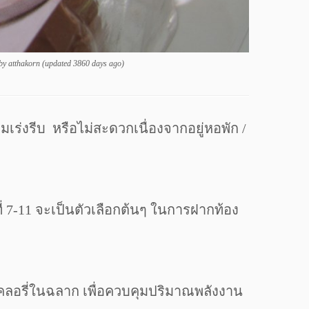
by
atthakorn
(updated 3860 days ago)
เร่งรีบ หรือไม่สะดวกเนื่องจากอยู่หอพัก /
ยที่ 7-11 จะเป็นตัวเลือกต้นๆ ในการฝากท้อง
ตแคลอรี่ในฉลาก เพื่อควบคุมปริมาณพลังงาน