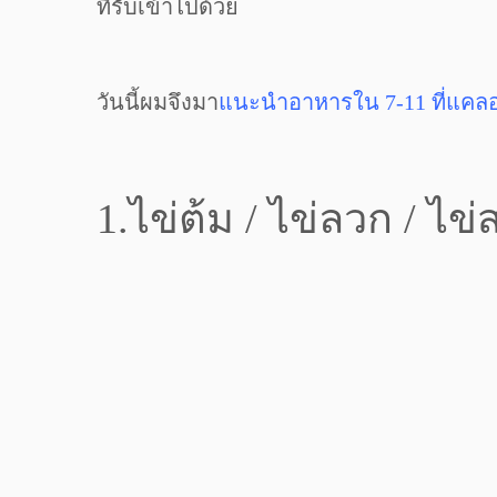
ที่รับเข้าไปด้วย
วันนี้ผมจึงมา
แนะนำอาหารใน 7-11 ที่แคลอ
1.ไข่ต้ม / ไข่ลวก / ไข