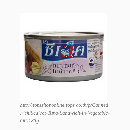
http://topsshoponline.tops.co.th/p/Canned
Fish/Sealect-Tuna-Sandwich-in-Vegetable-
Oil-185g