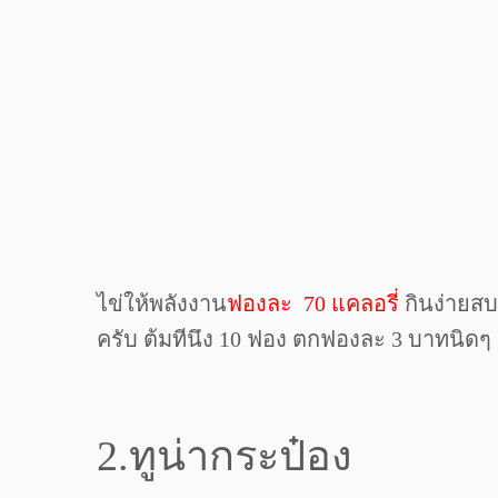
ไข่ให้พลังงาน
ฟองละ 70 แคลอรี่
กินง่ายสบ
ครับ ต้มทีนึง 10 ฟอง ตกฟองละ 3 บาทนิดๆ
2.ทูน่ากระป๋อง