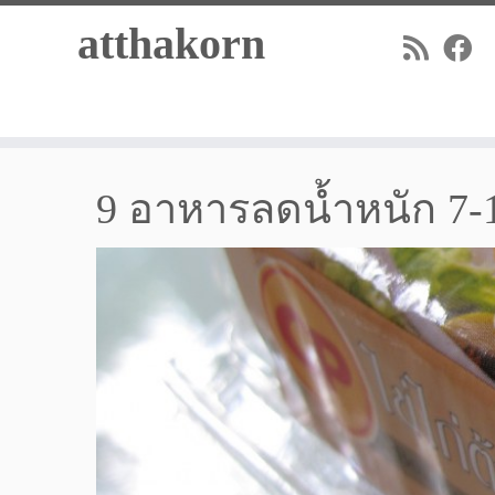
Skip
atthakorn
to
content
9 อาหารลดน้ำหนัก 7-1