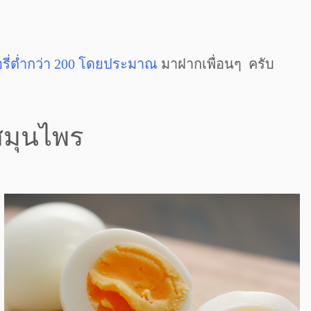
รี่ต่ำกว่า 200 โดยประมาณ
มาฝากเพื่อนๆ ครับ
่สมุนไพร