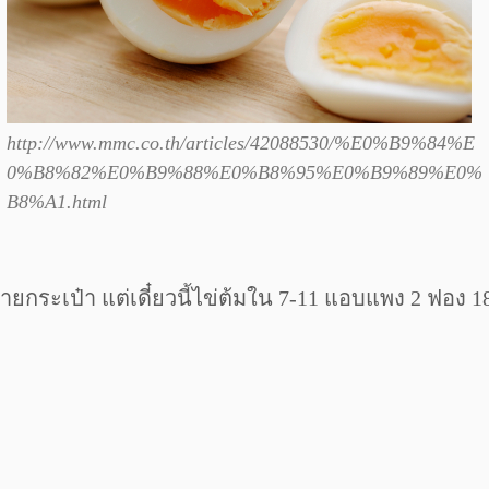
http://www.mmc.co.th/articles/42088530/%E0%B9%84%E
0%B8%82%E0%B9%88%E0%B8%95%E0%B9%89%E0%
B8%A1.html
ายกระเป๋า แต่เดี๋ยวนี้ไข่ต้มใน 7-11 แอบแพง 2 ฟอง 