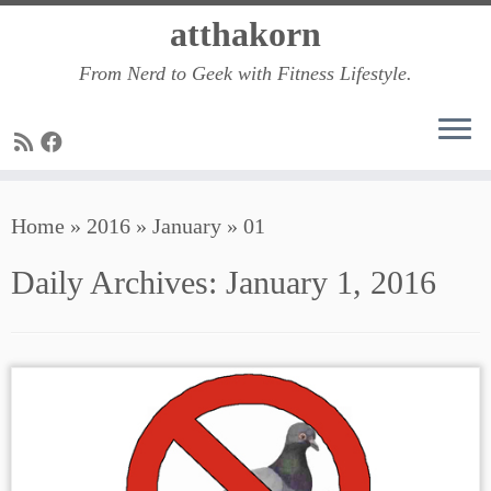
Skip
atthakorn
to
From Nerd to Geek with Fitness Lifestyle.
content
Home
»
2016
»
January
»
01
Daily Archives:
January 1, 2016