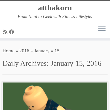
Skip
atthakorn
to
From Nerd to Geek with Fitness Lifestyle.
content
Home
»
2016
»
January
»
15
Daily Archives:
January 15, 2016